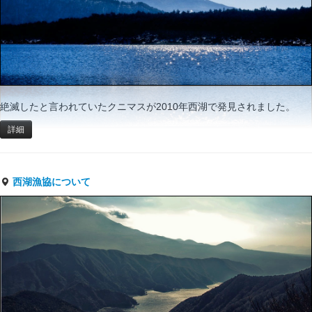
絶滅したと言われていたクニマスが2010年西湖で発見されました。
詳細
西湖漁協について