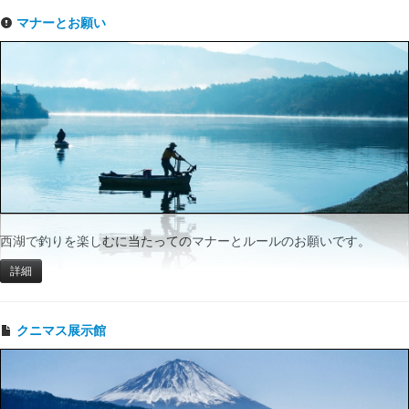
マナーとお願い
西湖で釣りを楽しむに当たってのマナーとルールのお願いです。
詳細
クニマス展示館