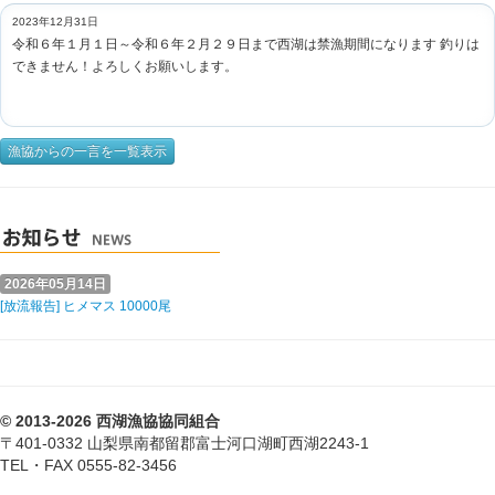
2023年12月31日
令和６年１月１日～令和６年２月２９日まで西湖は禁漁期間になります 釣りは
できません！よろしくお願いします。
漁協からの一言を一覧表示
2026年05月14日
[放流報告] ヒメマス 10000尾
© 2013-2026 西湖漁協協同組合
〒401-0332 山梨県南都留郡富士河口湖町西湖2243-1
TEL・FAX 0555-82-3456