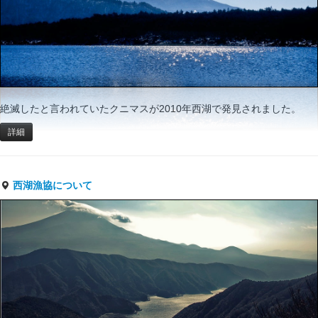
絶滅したと言われていたクニマスが2010年西湖で発見されました。
詳細
西湖漁協について