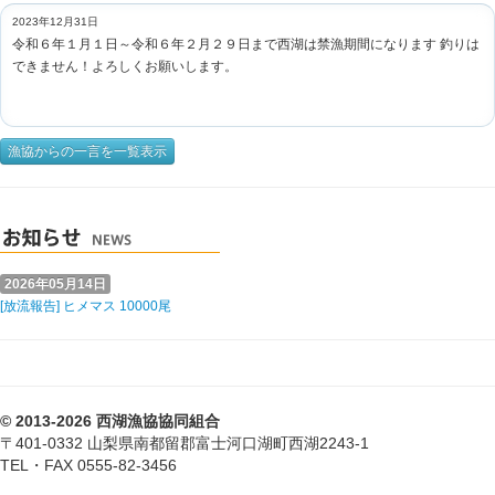
2023年12月31日
令和６年１月１日～令和６年２月２９日まで西湖は禁漁期間になります 釣りは
できません！よろしくお願いします。
漁協からの一言を一覧表示
2026年05月14日
[放流報告] ヒメマス 10000尾
© 2013-2026 西湖漁協協同組合
〒401-0332 山梨県南都留郡富士河口湖町西湖2243-1
TEL・FAX 0555-82-3456