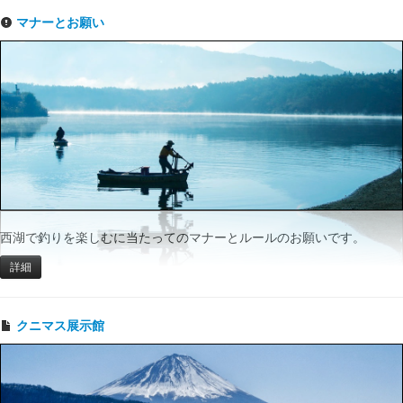
マナーとお願い
西湖で釣りを楽しむに当たってのマナーとルールのお願いです。
詳細
クニマス展示館