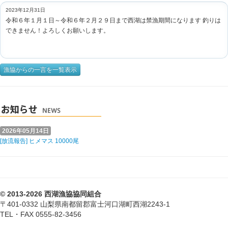
2023年12月31日
令和６年１月１日～令和６年２月２９日まで西湖は禁漁期間になります 釣りは
できません！よろしくお願いします。
漁協からの一言を一覧表示
2026年05月14日
[放流報告] ヒメマス 10000尾
© 2013-2026 西湖漁協協同組合
〒401-0332 山梨県南都留郡富士河口湖町西湖2243-1
TEL・FAX 0555-82-3456