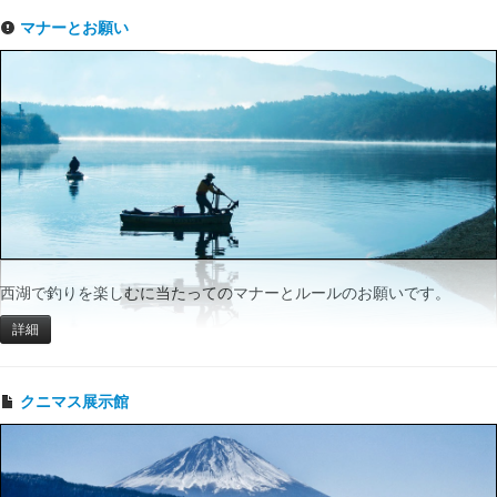
マナーとお願い
西湖で釣りを楽しむに当たってのマナーとルールのお願いです。
詳細
クニマス展示館