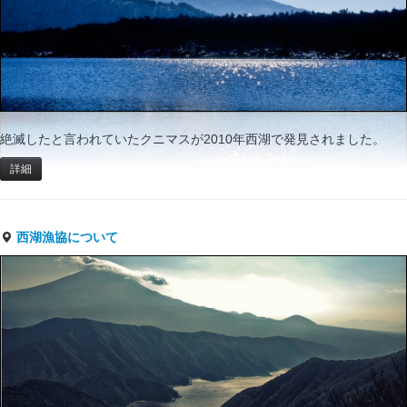
絶滅したと言われていたクニマスが2010年西湖で発見されました。
詳細
西湖漁協について