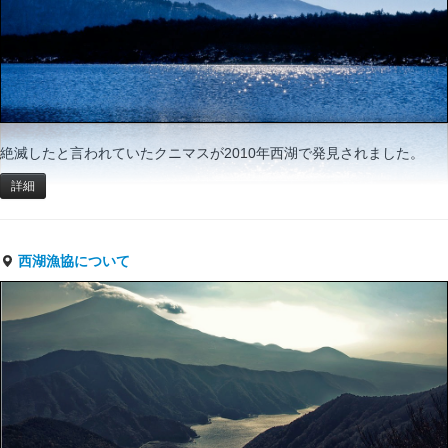
絶滅したと言われていたクニマスが2010年西湖で発見されました。
詳細
西湖漁協について