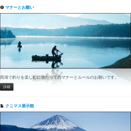
マナーとお願い
西湖で釣りを楽しむに当たってのマナーとルールのお願いです。
詳細
クニマス展示館