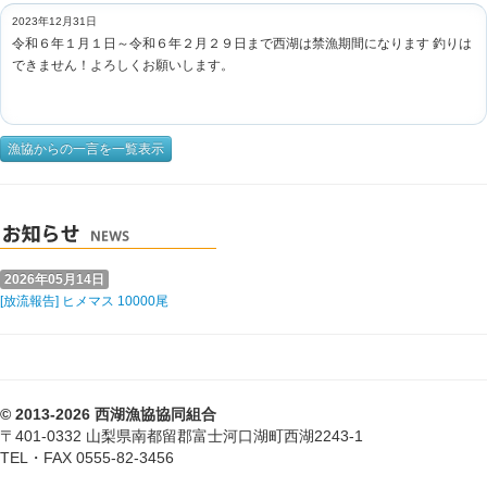
2023年12月31日
令和６年１月１日～令和６年２月２９日まで西湖は禁漁期間になります 釣りは
できません！よろしくお願いします。
漁協からの一言を一覧表示
2026年05月14日
[放流報告] ヒメマス 10000尾
© 2013-2026 西湖漁協協同組合
〒401-0332 山梨県南都留郡富士河口湖町西湖2243-1
TEL・FAX 0555-82-3456