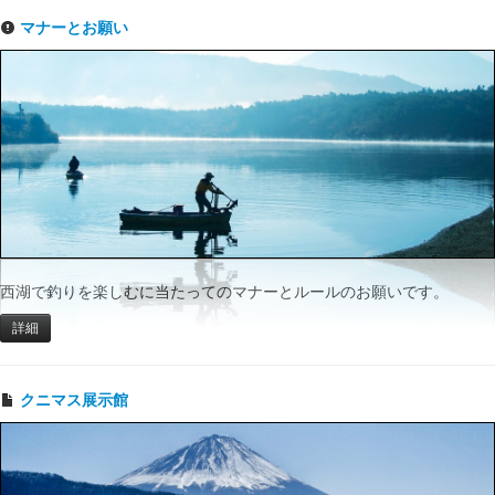
マナーとお願い
西湖で釣りを楽しむに当たってのマナーとルールのお願いです。
詳細
クニマス展示館