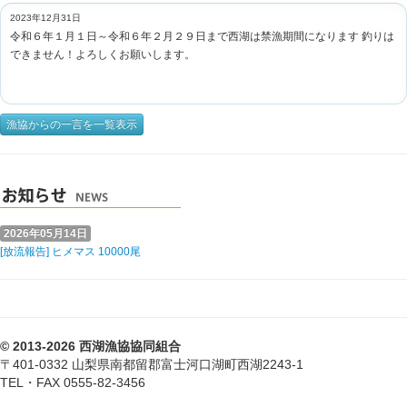
2023年12月31日
令和６年１月１日～令和６年２月２９日まで西湖は禁漁期間になります 釣りは
できません！よろしくお願いします。
漁協からの一言を一覧表示
2026年05月14日
[放流報告] ヒメマス 10000尾
© 2013-2026 西湖漁協協同組合
〒401-0332 山梨県南都留郡富士河口湖町西湖2243-1
TEL・FAX 0555-82-3456