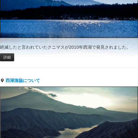
絶滅したと言われていたクニマスが2010年西湖で発見されました。
詳細
西湖漁協について