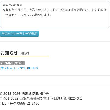
2023年12月31日
令和６年１月１日～令和６年２月２９日まで西湖は禁漁期間になります 釣りは
できません！よろしくお願いします。
漁協からの一言を一覧表示
2026年05月14日
[放流報告] ヒメマス 10000尾
© 2013-2026 西湖漁協協同組合
〒401-0332 山梨県南都留郡富士河口湖町西湖2243-1
TEL・FAX 0555-82-3456