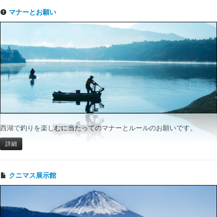
マナーとお願い
西湖で釣りを楽しむに当たってのマナーとルールのお願いです。
詳細
クニマス展示館