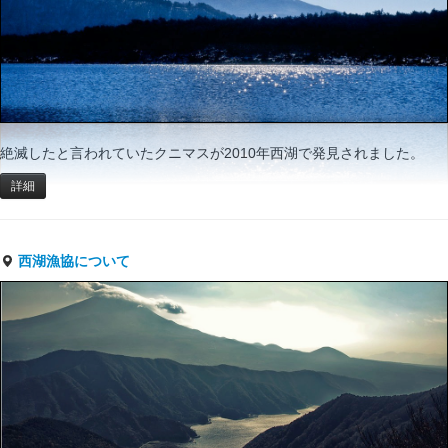
絶滅したと言われていたクニマスが2010年西湖で発見されました。
詳細
西湖漁協について