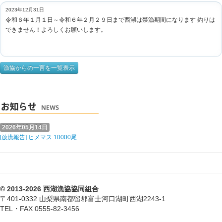
2023年12月31日
令和６年１月１日～令和６年２月２９日まで西湖は禁漁期間になります 釣りは
できません！よろしくお願いします。
漁協からの一言を一覧表示
2026年05月14日
[放流報告] ヒメマス 10000尾
© 2013-2026 西湖漁協協同組合
〒401-0332 山梨県南都留郡富士河口湖町西湖2243-1
TEL・FAX 0555-82-3456