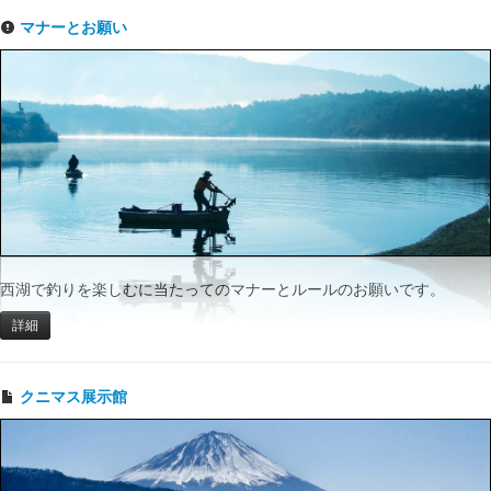
マナーとお願い
西湖で釣りを楽しむに当たってのマナーとルールのお願いです。
詳細
クニマス展示館