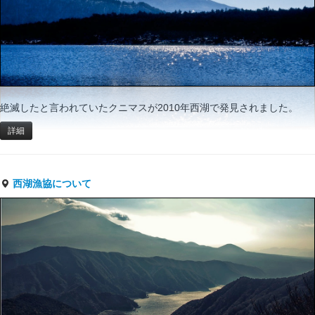
絶滅したと言われていたクニマスが2010年西湖で発見されました。
詳細
西湖漁協について