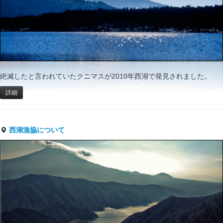
絶滅したと言われていたクニマスが2010年西湖で発見されました。
詳細
西湖漁協について