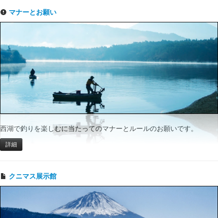
マナーとお願い
西湖で釣りを楽しむに当たってのマナーとルールのお願いです。
詳細
クニマス展示館