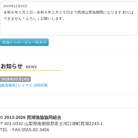
2023年12月31日
令和６年１月１日～令和６年２月２９日まで西湖は禁漁期間になります 釣りは
できません！よろしくお願いします。
漁協からの一言を一覧表示
2026年05月14日
[放流報告] ヒメマス 10000尾
© 2013-2026 西湖漁協協同組合
〒401-0332 山梨県南都留郡富士河口湖町西湖2243-1
TEL・FAX 0555-82-3456