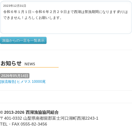
2023年12月31日
令和６年１月１日～令和６年２月２９日まで西湖は禁漁期間になります 釣りは
できません！よろしくお願いします。
漁協からの一言を一覧表示
2026年05月14日
[放流報告] ヒメマス 10000尾
© 2013-2026 西湖漁協協同組合
〒401-0332 山梨県南都留郡富士河口湖町西湖2243-1
TEL・FAX 0555-82-3456