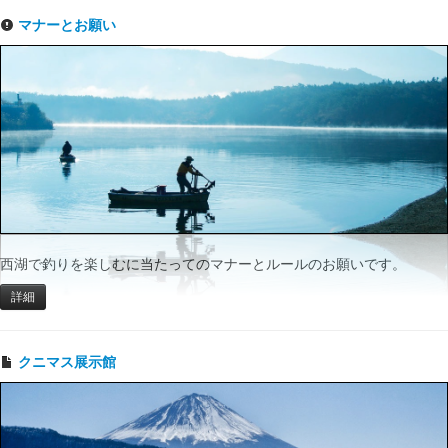
マナーとお願い
西湖で釣りを楽しむに当たってのマナーとルールのお願いです。
詳細
クニマス展示館