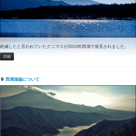
絶滅したと言われていたクニマスが2010年西湖で発見されました。
詳細
西湖漁協について