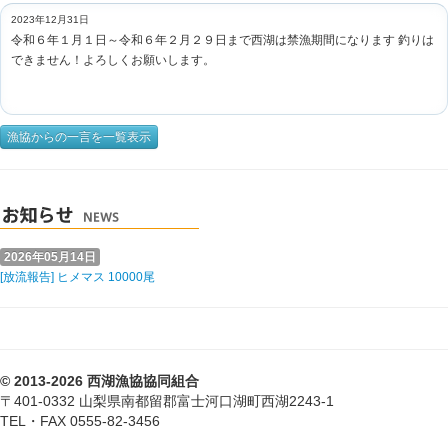
2023年12月31日
令和６年１月１日～令和６年２月２９日まで西湖は禁漁期間になります 釣りは
できません！よろしくお願いします。
漁協からの一言を一覧表示
2026年05月14日
[放流報告] ヒメマス 10000尾
© 2013-2026 西湖漁協協同組合
〒401-0332 山梨県南都留郡富士河口湖町西湖2243-1
TEL・FAX 0555-82-3456