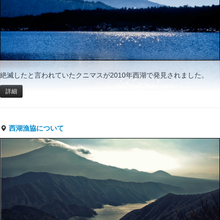
絶滅したと言われていたクニマスが2010年西湖で発見されました。
詳細
西湖漁協について