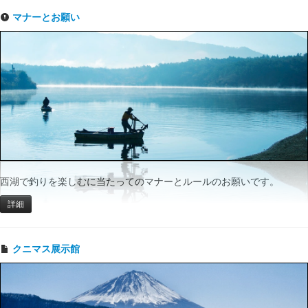
マナーとお願い
西湖で釣りを楽しむに当たってのマナーとルールのお願いです。
詳細
クニマス展示館