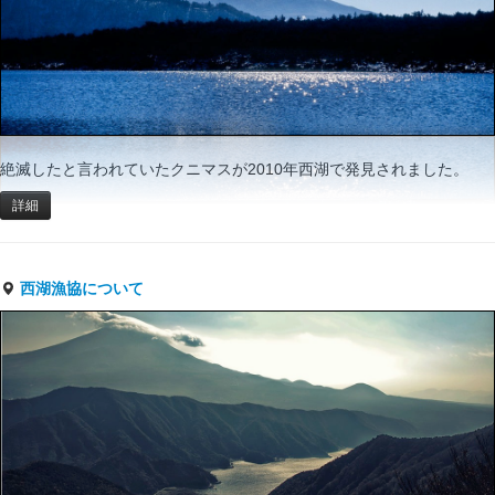
絶滅したと言われていたクニマスが2010年西湖で発見されました。
詳細
西湖漁協について