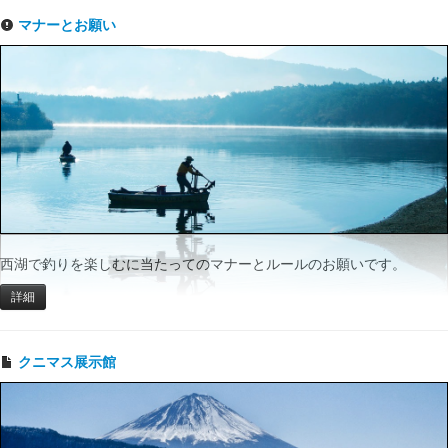
マナーとお願い
西湖で釣りを楽しむに当たってのマナーとルールのお願いです。
詳細
クニマス展示館