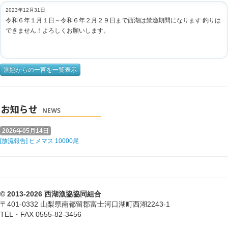
2023年12月31日
令和６年１月１日～令和６年２月２９日まで西湖は禁漁期間になります 釣りは
できません！よろしくお願いします。
漁協からの一言を一覧表示
2026年05月14日
[放流報告] ヒメマス 10000尾
© 2013-2026 西湖漁協協同組合
〒401-0332 山梨県南都留郡富士河口湖町西湖2243-1
TEL・FAX 0555-82-3456