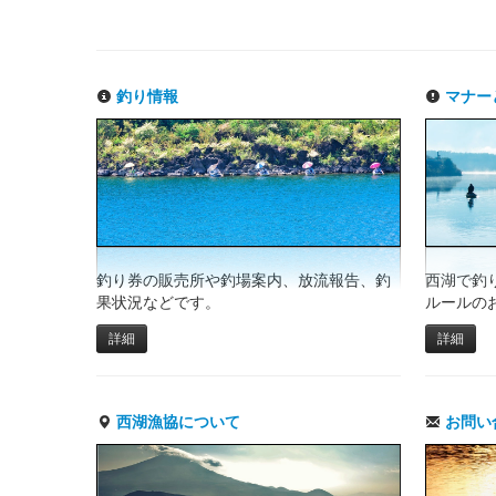
釣り情報
マナー
釣り券の販売所や釣場案内、放流報告、釣
西湖で釣
果状況などです。
ルールの
詳細
詳細
西湖漁協について
お問い