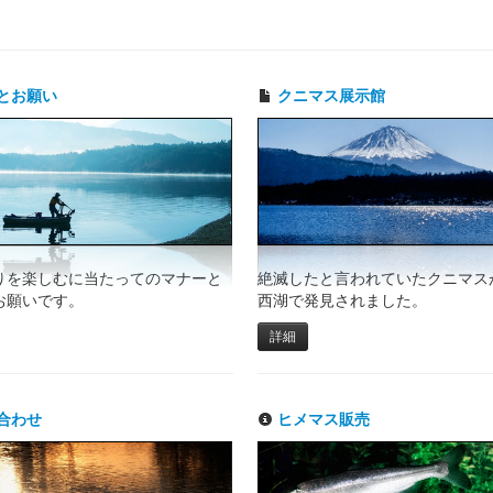
とお願い
クニマス展示館
りを楽しむに当たってのマナーと
絶滅したと言われていたクニマスが
お願いです。
西湖で発見されました。
詳細
合わせ
ヒメマス販売