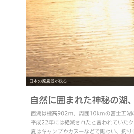
PREV
日本の原風景が残る