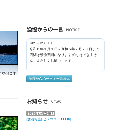
2023年12月31日
令和６年１月１日～令和６年２月２９日まで
西湖は禁漁期間になります 釣りはできませ
ん！よろしくお願いします。
2010年
漁協からの一言を一覧表示
2026年05月14日
[放流報告] ヒメマス 10000尾