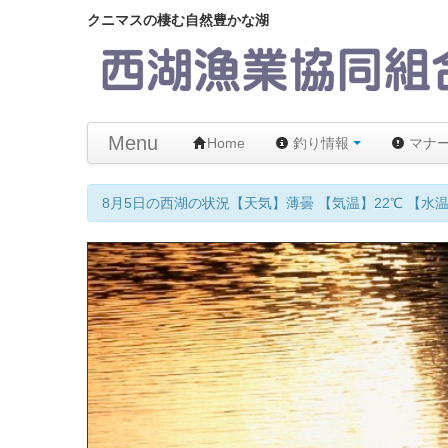
クニマスの棲む自然豊かな湖
Menu
Home
釣り情報
マナ
8月5日の西湖の状況【天気】薄曇 【気温】22℃ 【水温