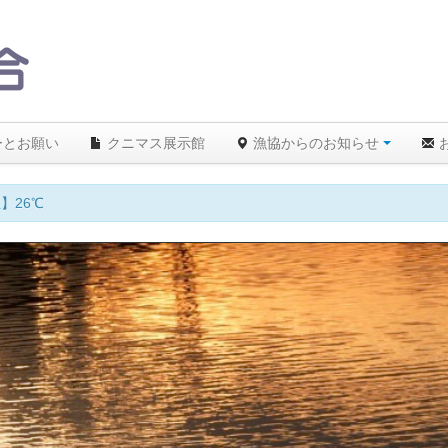
ーとお願い
クニマス展示館
漁協からのお知らせ
】26℃