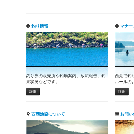
釣り情報
マナー
釣り券の販売所や釣場案内、放流報告、釣
西湖で釣
果状況などです。
ルールの
詳細
詳細
西湖漁協について
お問い