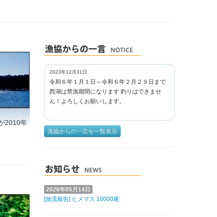
2023年12月31日
令和６年１月１日～令和６年２月２９日まで
西湖は禁漁期間になります 釣りはできませ
ん！よろしくお願いします。
2010年
漁協からの一言を一覧表示
2026年05月14日
[放流報告] ヒメマス 10000尾