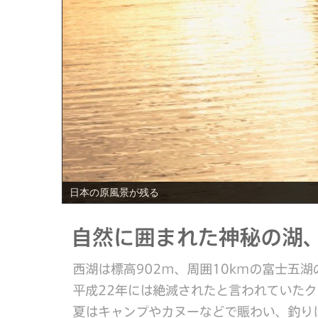
PREV
日本の原風景が残る