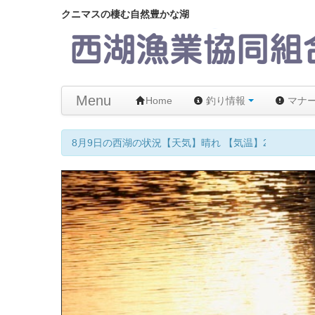
クニマスの棲む自然豊かな湖
Menu
Home
釣り情報
マナ
8月9日の西湖の状況【天気】晴れ 【気温】23℃ 【水温