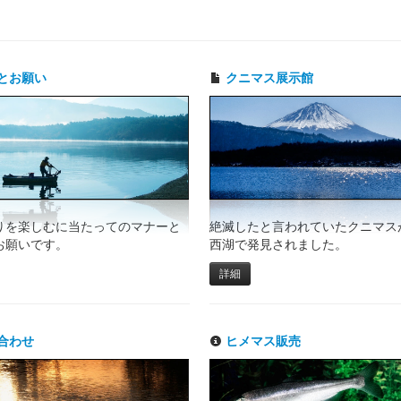
とお願い
クニマス展示館
りを楽しむに当たってのマナーと
絶滅したと言われていたクニマスが
お願いです。
西湖で発見されました。
詳細
合わせ
ヒメマス販売