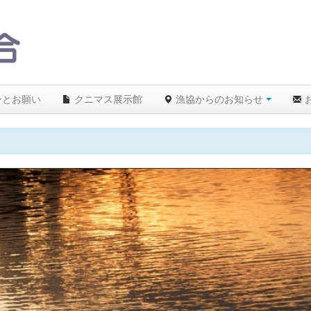
ーとお願い
クニマス展示館
漁協からのお知らせ
】26℃