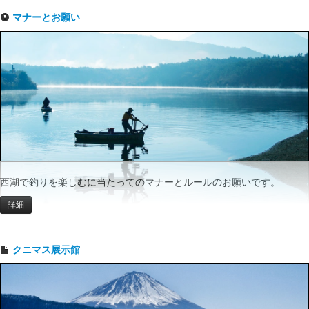
マナーとお願い
西湖で釣りを楽しむに当たってのマナーとルールのお願いです。
詳細
クニマス展示館