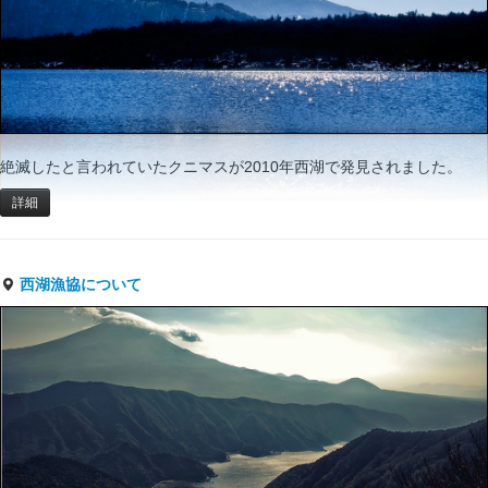
絶滅したと言われていたクニマスが2010年西湖で発見されました。
詳細
西湖漁協について