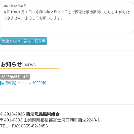
2023年12月31日
令和６年１月１日～令和６年２月２９日まで西湖は禁漁期間になります 釣りは
できません！よろしくお願いします。
漁協からの一言を一覧表示
2026年05月14日
[放流報告] ヒメマス 10000尾
© 2013-2026 西湖漁協協同組合
〒401-0332 山梨県南都留郡富士河口湖町西湖2243-1
TEL・FAX 0555-82-3456