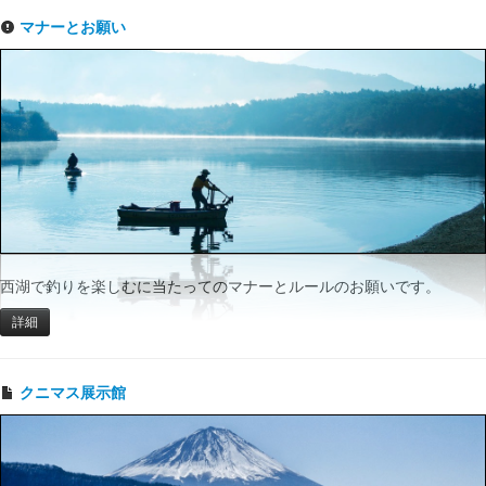
マナーとお願い
西湖で釣りを楽しむに当たってのマナーとルールのお願いです。
詳細
クニマス展示館