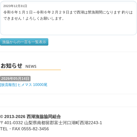
2023年12月31日
令和６年１月１日～令和６年２月２９日まで西湖は禁漁期間になります 釣りは
できません！よろしくお願いします。
漁協からの一言を一覧表示
2026年05月14日
[放流報告] ヒメマス 10000尾
© 2013-2026 西湖漁協協同組合
〒401-0332 山梨県南都留郡富士河口湖町西湖2243-1
TEL・FAX 0555-82-3456