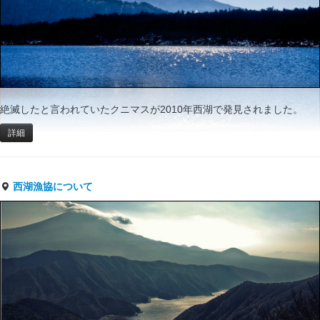
絶滅したと言われていたクニマスが2010年西湖で発見されました。
詳細
西湖漁協について