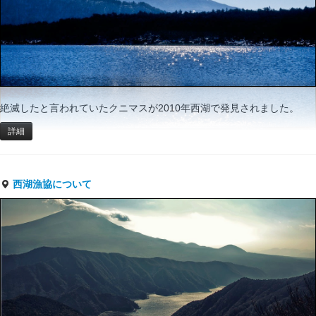
絶滅したと言われていたクニマスが2010年西湖で発見されました。
詳細
西湖漁協について