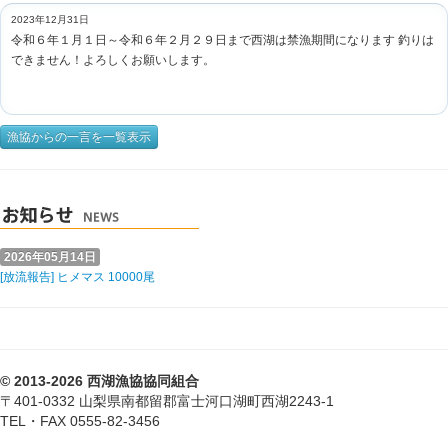
2023年12月31日
令和６年１月１日～令和６年２月２９日まで西湖は禁漁期間になります 釣りは
できません！よろしくお願いします。
漁協からの一言を一覧表示
2026年05月14日
[放流報告] ヒメマス 10000尾
© 2013-2026 西湖漁協協同組合
〒401-0332 山梨県南都留郡富士河口湖町西湖2243-1
TEL・FAX 0555-82-3456