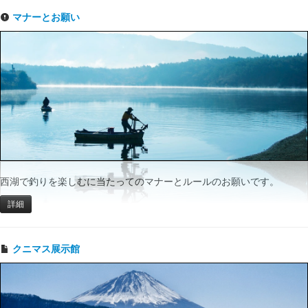
マナーとお願い
西湖で釣りを楽しむに当たってのマナーとルールのお願いです。
詳細
クニマス展示館