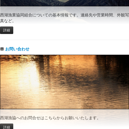
西湖漁業協同組合についての基本情報です。連絡先や営業時間、外観写
真など。
詳細
お問い合わせ
西湖漁協へのお問合せはこちらからお願いいたします。
詳細