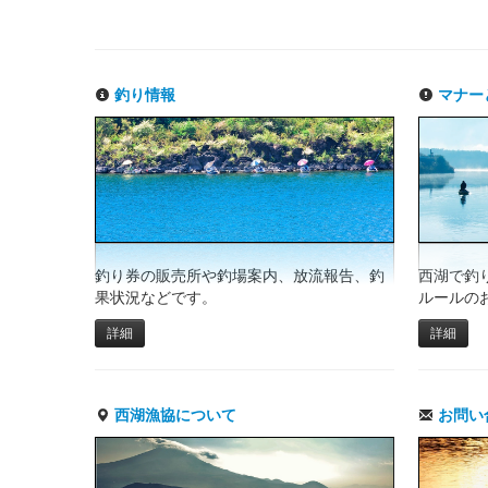
釣り情報
マナー
釣り券の販売所や釣場案内、放流報告、釣
西湖で釣
果状況などです。
ルールの
詳細
詳細
西湖漁協について
お問い