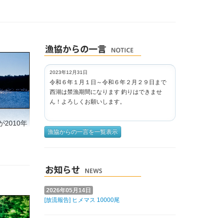
2023年12月31日
令和６年１月１日～令和６年２月２９日まで
西湖は禁漁期間になります 釣りはできませ
ん！よろしくお願いします。
2010年
漁協からの一言を一覧表示
2026年05月14日
[放流報告] ヒメマス 10000尾