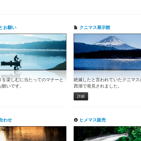
とお願い
クニマス展示館
りを楽しむに当たってのマナーと
絶滅したと言われていたクニマスが
お願いです。
西湖で発見されました。
詳細
合わせ
ヒメマス販売