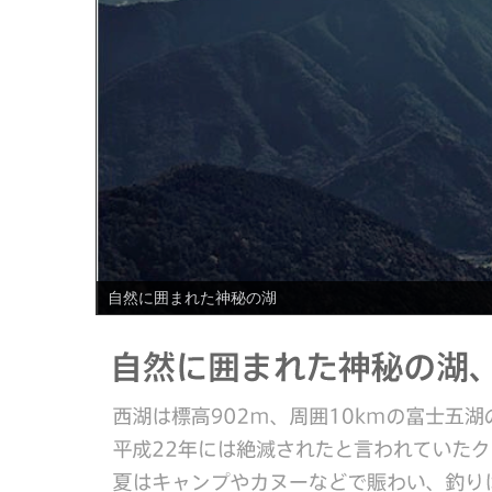
PREV
日本の原風景が残る