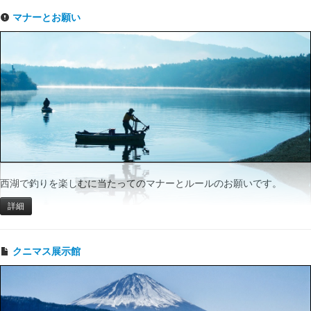
マナーとお願い
西湖で釣りを楽しむに当たってのマナーとルールのお願いです。
詳細
クニマス展示館