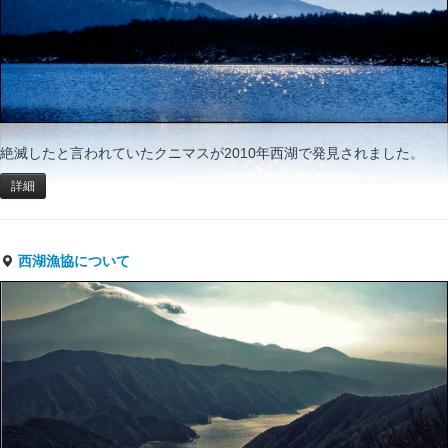
絶滅したと言われていたクニマスが2010年西湖で発見されました。
詳細
西湖漁協について