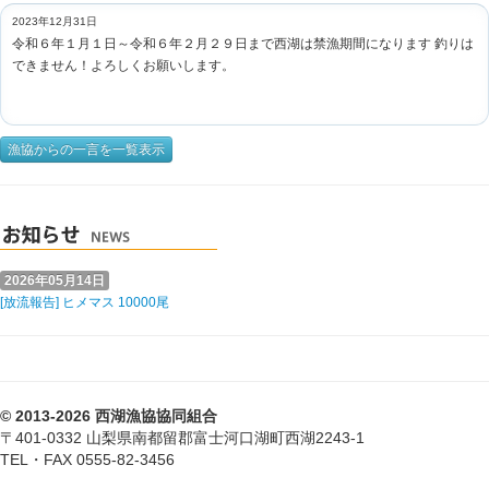
2023年12月31日
令和６年１月１日～令和６年２月２９日まで西湖は禁漁期間になります 釣りは
できません！よろしくお願いします。
漁協からの一言を一覧表示
2026年05月14日
[放流報告] ヒメマス 10000尾
© 2013-2026 西湖漁協協同組合
〒401-0332 山梨県南都留郡富士河口湖町西湖2243-1
TEL・FAX 0555-82-3456