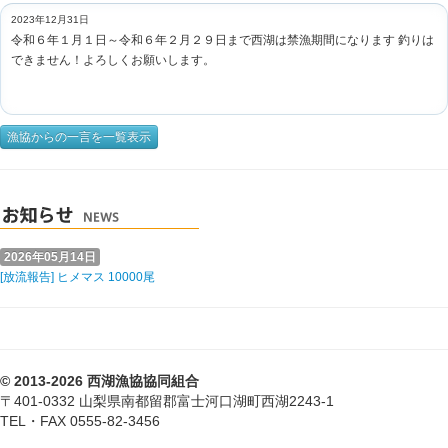
2023年12月31日
令和６年１月１日～令和６年２月２９日まで西湖は禁漁期間になります 釣りは
できません！よろしくお願いします。
漁協からの一言を一覧表示
2026年05月14日
[放流報告] ヒメマス 10000尾
© 2013-2026 西湖漁協協同組合
〒401-0332 山梨県南都留郡富士河口湖町西湖2243-1
TEL・FAX 0555-82-3456