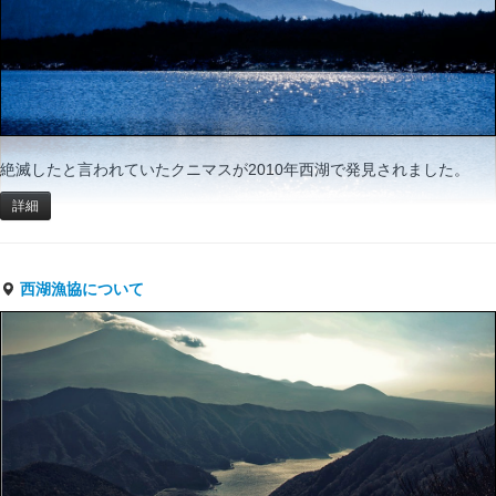
絶滅したと言われていたクニマスが2010年西湖で発見されました。
詳細
西湖漁協について