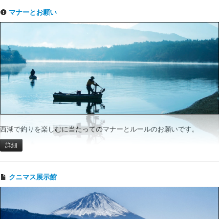
マナーとお願い
西湖で釣りを楽しむに当たってのマナーとルールのお願いです。
詳細
クニマス展示館