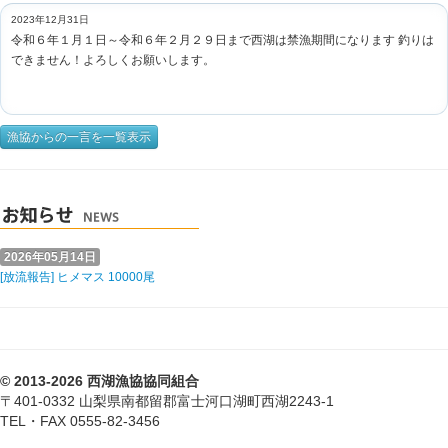
2023年12月31日
令和６年１月１日～令和６年２月２９日まで西湖は禁漁期間になります 釣りは
できません！よろしくお願いします。
漁協からの一言を一覧表示
2026年05月14日
[放流報告] ヒメマス 10000尾
© 2013-2026 西湖漁協協同組合
〒401-0332 山梨県南都留郡富士河口湖町西湖2243-1
TEL・FAX 0555-82-3456