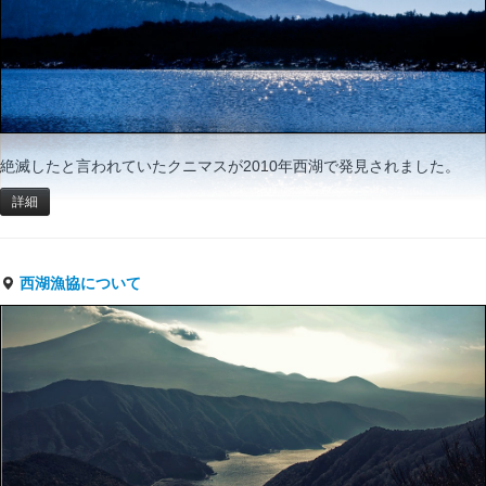
絶滅したと言われていたクニマスが2010年西湖で発見されました。
詳細
西湖漁協について