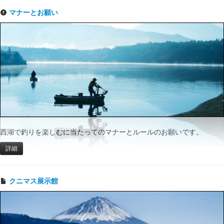
マナーとお願い
西湖で釣りを楽しむに当たってのマナーとルールのお願いです。
詳細
クニマス展示館