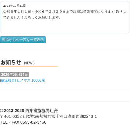
2023年12月31日
令和６年１月１日～令和６年２月２９日まで西湖は禁漁期間になります 釣りは
できません！よろしくお願いします。
漁協からの一言を一覧表示
2026年05月14日
[放流報告] ヒメマス 10000尾
© 2013-2026 西湖漁協協同組合
〒401-0332 山梨県南都留郡富士河口湖町西湖2243-1
TEL・FAX 0555-82-3456