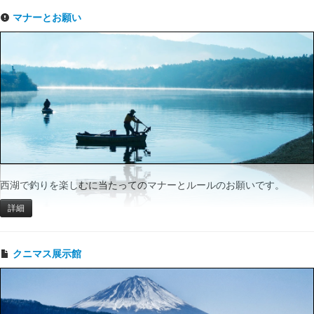
マナーとお願い
西湖で釣りを楽しむに当たってのマナーとルールのお願いです。
詳細
クニマス展示館