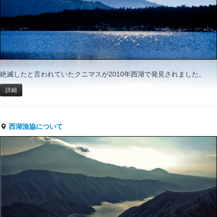
絶滅したと言われていたクニマスが2010年西湖で発見されました。
詳細
西湖漁協について