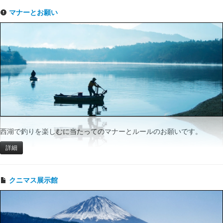
マナーとお願い
西湖で釣りを楽しむに当たってのマナーとルールのお願いです。
詳細
クニマス展示館