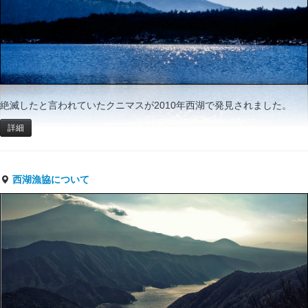
絶滅したと言われていたクニマスが2010年西湖で発見されました。
詳細
西湖漁協について