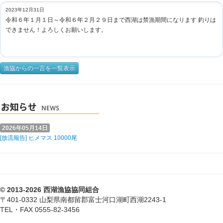
2023年12月31日
令和６年１月１日～令和６年２月２９日まで西湖は禁漁期間になります 釣りは
できません！よろしくお願いします。
漁協からの一言を一覧表示
2026年05月14日
[放流報告] ヒメマス 10000尾
© 2013-2026 西湖漁協協同組合
〒401-0332 山梨県南都留郡富士河口湖町西湖2243-1
TEL・FAX 0555-82-3456