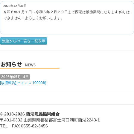
2023年12月31日
令和６年１月１日～令和６年２月２９日まで西湖は禁漁期間になります 釣りは
できません！よろしくお願いします。
漁協からの一言を一覧表示
2026年05月14日
[放流報告] ヒメマス 10000尾
© 2013-2026 西湖漁協協同組合
〒401-0332 山梨県南都留郡富士河口湖町西湖2243-1
TEL・FAX 0555-82-3456