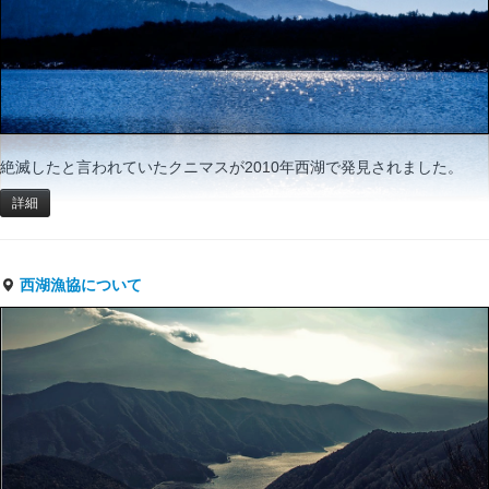
絶滅したと言われていたクニマスが2010年西湖で発見されました。
詳細
西湖漁協について