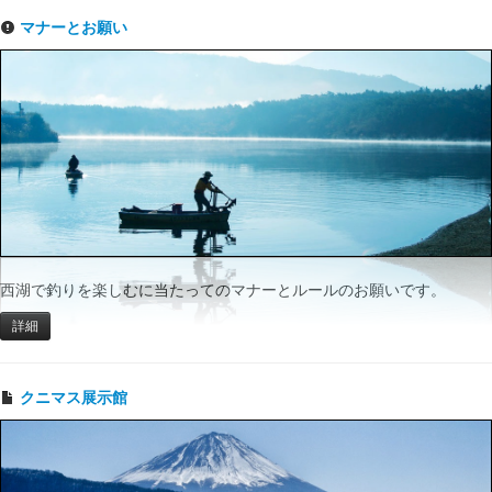
マナーとお願い
西湖で釣りを楽しむに当たってのマナーとルールのお願いです。
詳細
クニマス展示館