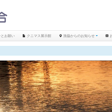
ーとお願い
クニマス展示館
漁協からのお知らせ
26.5℃