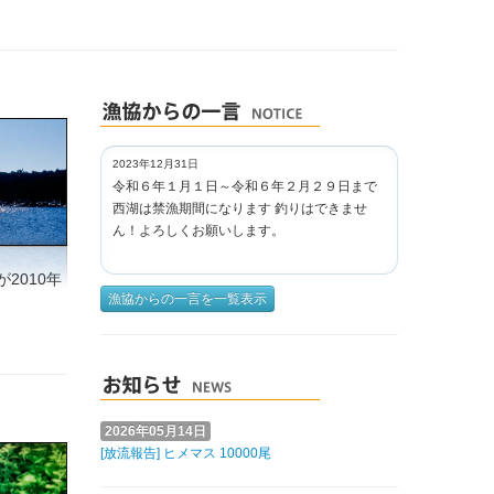
2023年12月31日
令和６年１月１日～令和６年２月２９日まで
西湖は禁漁期間になります 釣りはできませ
ん！よろしくお願いします。
2010年
漁協からの一言を一覧表示
2026年05月14日
[放流報告] ヒメマス 10000尾