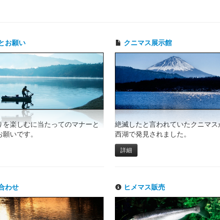
とお願い
クニマス展示館
りを楽しむに当たってのマナーと
絶滅したと言われていたクニマスが
お願いです。
西湖で発見されました。
詳細
合わせ
ヒメマス販売