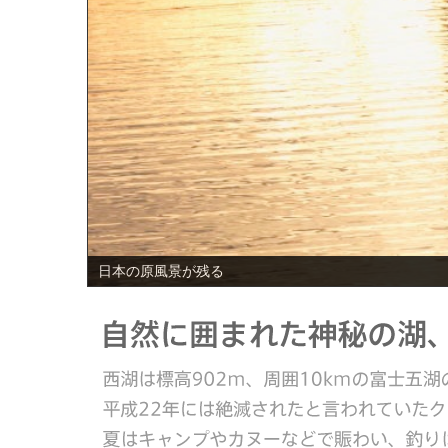
PREV
日本の原風景が残る