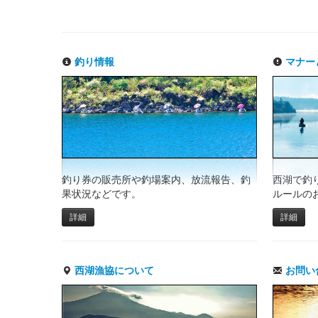
釣り情報
マナー
釣り券の販売所や釣場案内、放流報告、釣
西湖で釣
果状況などです。
ルールの
詳細
詳細
西湖漁協について
お問い