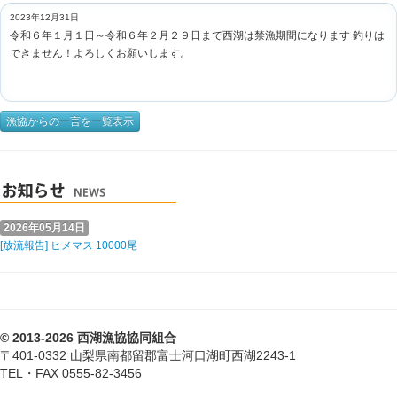
2023年12月31日
令和６年１月１日～令和６年２月２９日まで西湖は禁漁期間になります 釣りは
できません！よろしくお願いします。
漁協からの一言を一覧表示
2026年05月14日
[放流報告] ヒメマス 10000尾
© 2013-2026 西湖漁協協同組合
〒401-0332 山梨県南都留郡富士河口湖町西湖2243-1
TEL・FAX 0555-82-3456