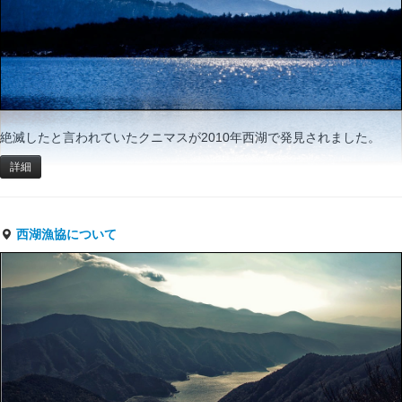
絶滅したと言われていたクニマスが2010年西湖で発見されました。
詳細
西湖漁協について