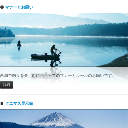
マナーとお願い
西湖で釣りを楽しむに当たってのマナーとルールのお願いです。
詳細
クニマス展示館