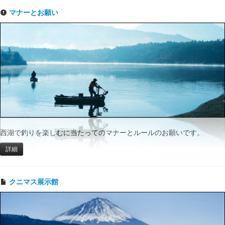
マナーとお願い
西湖で釣りを楽しむに当たってのマナーとルールのお願いです。
詳細
クニマス展示館