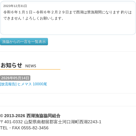
2023年12月31日
令和６年１月１日～令和６年２月２９日まで西湖は禁漁期間になります 釣りは
できません！よろしくお願いします。
漁協からの一言を一覧表示
2026年05月14日
[放流報告] ヒメマス 10000尾
© 2013-2026 西湖漁協協同組合
〒401-0332 山梨県南都留郡富士河口湖町西湖2243-1
TEL・FAX 0555-82-3456