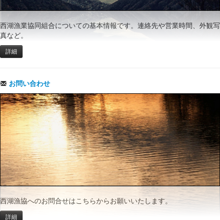
西湖漁業協同組合についての基本情報です。連絡先や営業時間、外観写
真など。
詳細
お問い合わせ
西湖漁協へのお問合せはこちらからお願いいたします。
詳細