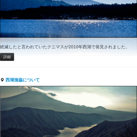
絶滅したと言われていたクニマスが2010年西湖で発見されました。
詳細
西湖漁協について