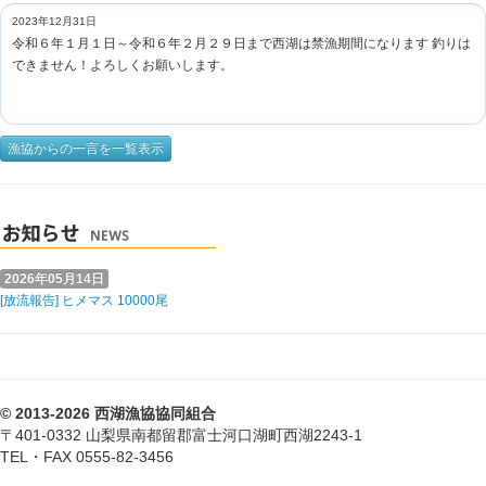
2023年12月31日
令和６年１月１日～令和６年２月２９日まで西湖は禁漁期間になります 釣りは
できません！よろしくお願いします。
漁協からの一言を一覧表示
2026年05月14日
[放流報告] ヒメマス 10000尾
© 2013-2026 西湖漁協協同組合
〒401-0332 山梨県南都留郡富士河口湖町西湖2243-1
TEL・FAX 0555-82-3456