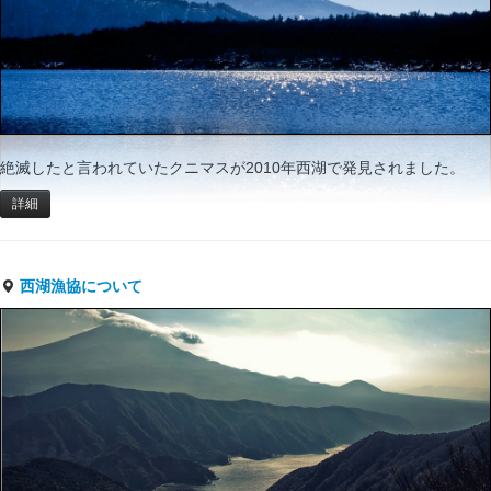
絶滅したと言われていたクニマスが2010年西湖で発見されました。
詳細
西湖漁協について