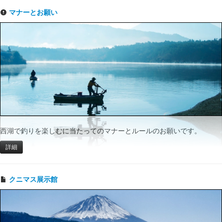
マナーとお願い
西湖で釣りを楽しむに当たってのマナーとルールのお願いです。
詳細
クニマス展示館