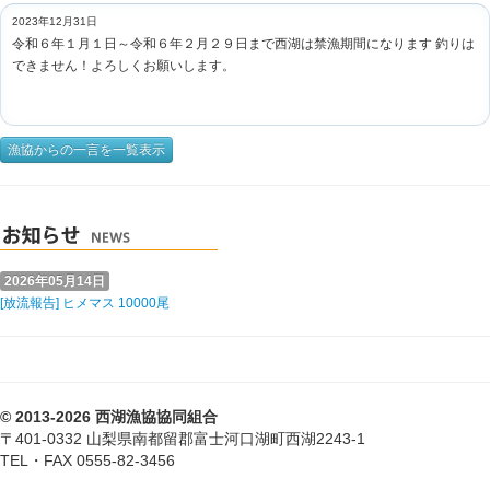
2023年12月31日
令和６年１月１日～令和６年２月２９日まで西湖は禁漁期間になります 釣りは
できません！よろしくお願いします。
漁協からの一言を一覧表示
2026年05月14日
[放流報告] ヒメマス 10000尾
© 2013-2026 西湖漁協協同組合
〒401-0332 山梨県南都留郡富士河口湖町西湖2243-1
TEL・FAX 0555-82-3456