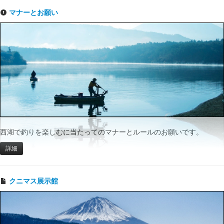
マナーとお願い
西湖で釣りを楽しむに当たってのマナーとルールのお願いです。
詳細
クニマス展示館