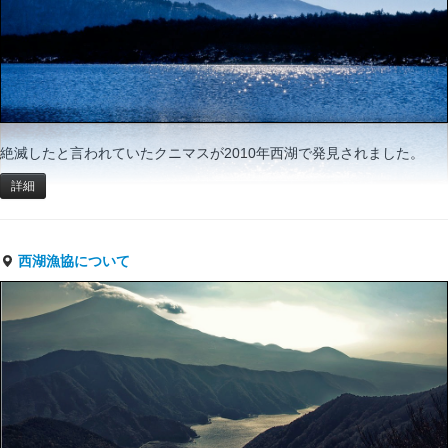
絶滅したと言われていたクニマスが2010年西湖で発見されました。
詳細
西湖漁協について