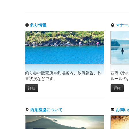
釣り情報
マナー
釣り券の販売所や釣場案内、放流報告、釣
西湖で釣
果状況などです。
ルールの
詳細
詳細
西湖漁協について
お問い