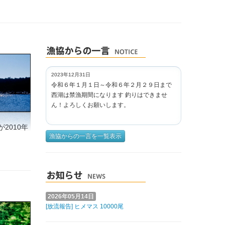
2023年12月31日
令和６年１月１日～令和６年２月２９日まで
西湖は禁漁期間になります 釣りはできませ
ん！よろしくお願いします。
2010年
漁協からの一言を一覧表示
2026年05月14日
[放流報告] ヒメマス 10000尾