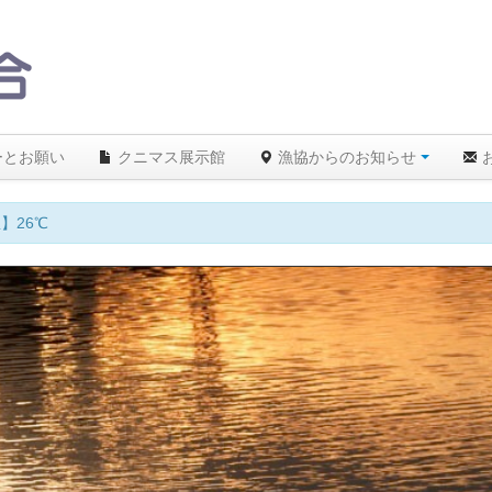
ーとお願い
クニマス展示館
漁協からのお知らせ
】26℃