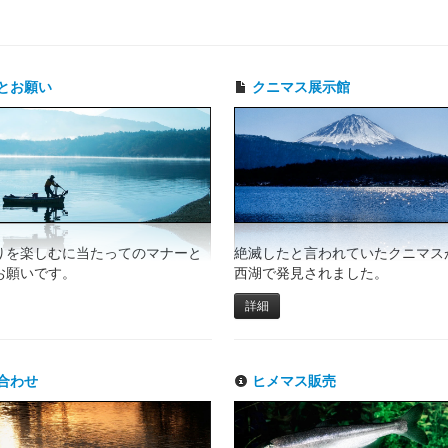
とお願い
クニマス展示館
りを楽しむに当たってのマナーと
絶滅したと言われていたクニマスが
お願いです。
西湖で発見されました。
詳細
合わせ
ヒメマス販売