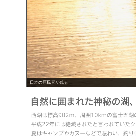
PREV
日本の原風景が残る