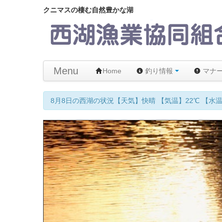
クニマスの棲む自然豊かな湖
Menu
Home
釣り情報
マナ
8月8日の西湖の状況【天気】快晴 【気温】22℃ 【水温