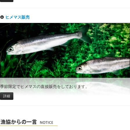
ヒメマス販売
季節限定でヒメマスの直接販売をしております。
詳細