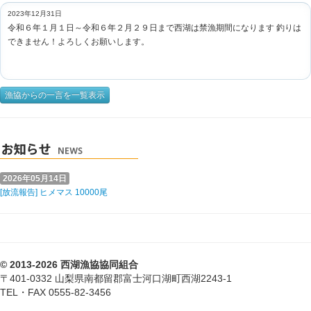
2023年12月31日
令和６年１月１日～令和６年２月２９日まで西湖は禁漁期間になります 釣りは
できません！よろしくお願いします。
漁協からの一言を一覧表示
2026年05月14日
[放流報告] ヒメマス 10000尾
© 2013-2026 西湖漁協協同組合
〒401-0332 山梨県南都留郡富士河口湖町西湖2243-1
TEL・FAX 0555-82-3456