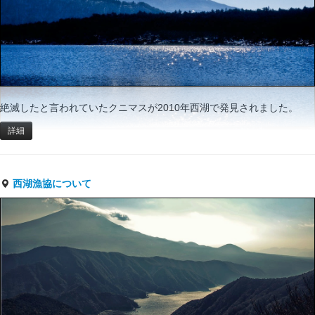
絶滅したと言われていたクニマスが2010年西湖で発見されました。
詳細
西湖漁協について