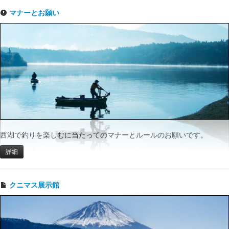
マナーとお願い
西湖で釣りを楽しむに当たってのマナーとルールのお願いです。
詳細
クニマス展示館