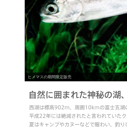
PREV
ヒメマスの期間限定販売