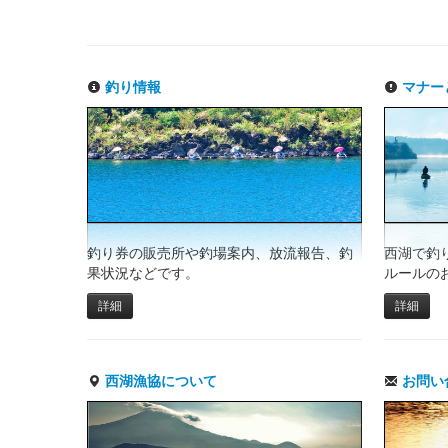
釣り情報
マナー
釣り券の販売所や釣場案内、放流報告、釣
西湖で釣
果状況などです。
ルールの
詳細
詳細
西湖漁協について
お問い