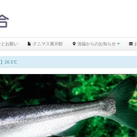
ーとお願い
クニマス展示館
漁協からのお知らせ
、遊漁を拒絶します！ルールを守り遊漁を楽しみましょう。