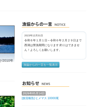
2023年12月31日
令和６年１月１日～令和６年２月２９日まで
西湖は禁漁期間になります 釣りはできませ
ん！よろしくお願いします。
2010年
漁協からの一言を一覧表示
2026年05月14日
[放流報告] ヒメマス 10000尾