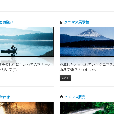
とお願い
クニマス展示館
りを楽しむに当たってのマナーと
絶滅したと言われていたクニマスが
お願いです。
西湖で発見されました。
詳細
合わせ
ヒメマス販売