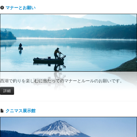
マナーとお願い
西湖で釣りを楽しむに当たってのマナーとルールのお願いです。
詳細
クニマス展示館