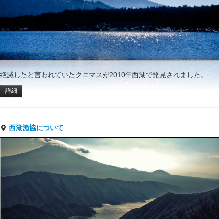
絶滅したと言われていたクニマスが2010年西湖で発見されました。
詳細
西湖漁協について