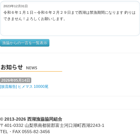
2023年12月31日
令和６年１月１日～令和６年２月２９日まで西湖は禁漁期間になります 釣りは
できません！よろしくお願いします。
漁協からの一言を一覧表示
2026年05月14日
[放流報告] ヒメマス 10000尾
© 2013-2026 西湖漁協協同組合
〒401-0332 山梨県南都留郡富士河口湖町西湖2243-1
TEL・FAX 0555-82-3456