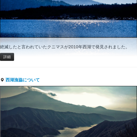
絶滅したと言われていたクニマスが2010年西湖で発見されました。
詳細
西湖漁協について