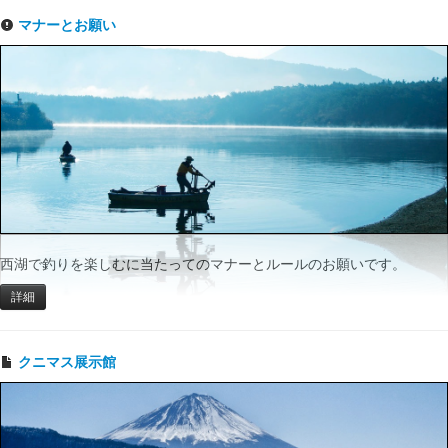
マナーとお願い
西湖で釣りを楽しむに当たってのマナーとルールのお願いです。
詳細
クニマス展示館