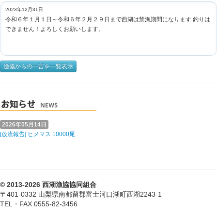
2023年12月31日
令和６年１月１日～令和６年２月２９日まで西湖は禁漁期間になります 釣りは
できません！よろしくお願いします。
漁協からの一言を一覧表示
2026年05月14日
[放流報告] ヒメマス 10000尾
© 2013-2026 西湖漁協協同組合
〒401-0332 山梨県南都留郡富士河口湖町西湖2243-1
TEL・FAX 0555-82-3456