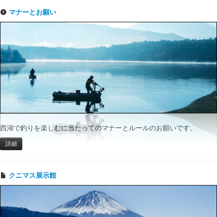
マナーとお願い
西湖で釣りを楽しむに当たってのマナーとルールのお願いです。
詳細
クニマス展示館