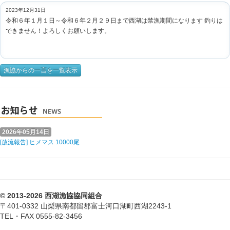
2023年12月31日
令和６年１月１日～令和６年２月２９日まで西湖は禁漁期間になります 釣りは
できません！よろしくお願いします。
漁協からの一言を一覧表示
2026年05月14日
[放流報告] ヒメマス 10000尾
© 2013-2026 西湖漁協協同組合
〒401-0332 山梨県南都留郡富士河口湖町西湖2243-1
TEL・FAX 0555-82-3456