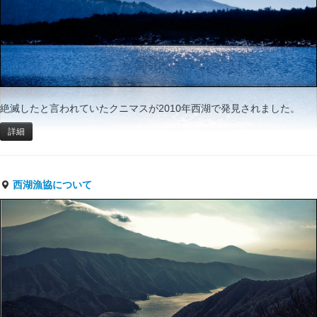
絶滅したと言われていたクニマスが2010年西湖で発見されました。
詳細
西湖漁協について