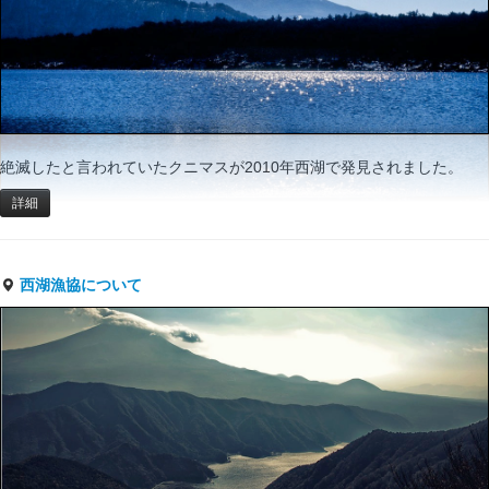
絶滅したと言われていたクニマスが2010年西湖で発見されました。
詳細
西湖漁協について