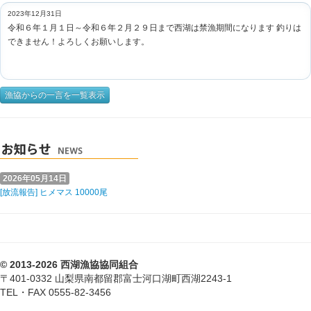
2023年12月31日
令和６年１月１日～令和６年２月２９日まで西湖は禁漁期間になります 釣りは
できません！よろしくお願いします。
漁協からの一言を一覧表示
2026年05月14日
[放流報告] ヒメマス 10000尾
© 2013-2026 西湖漁協協同組合
〒401-0332 山梨県南都留郡富士河口湖町西湖2243-1
TEL・FAX 0555-82-3456