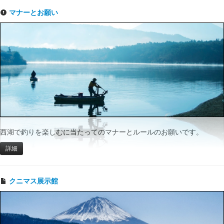
マナーとお願い
西湖で釣りを楽しむに当たってのマナーとルールのお願いです。
詳細
クニマス展示館