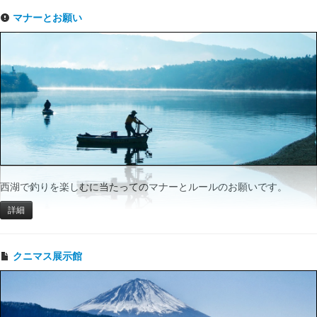
マナーとお願い
西湖で釣りを楽しむに当たってのマナーとルールのお願いです。
詳細
クニマス展示館