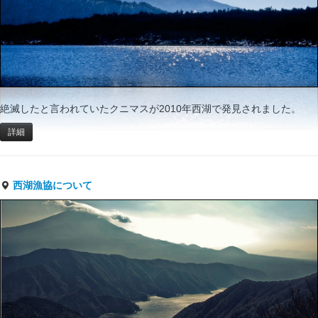
絶滅したと言われていたクニマスが2010年西湖で発見されました。
詳細
西湖漁協について