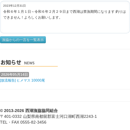
2023年12月31日
令和６年１月１日～令和６年２月２９日まで西湖は禁漁期間になります 釣りは
できません！よろしくお願いします。
漁協からの一言を一覧表示
2026年05月14日
[放流報告] ヒメマス 10000尾
© 2013-2026 西湖漁協協同組合
〒401-0332 山梨県南都留郡富士河口湖町西湖2243-1
TEL・FAX 0555-82-3456