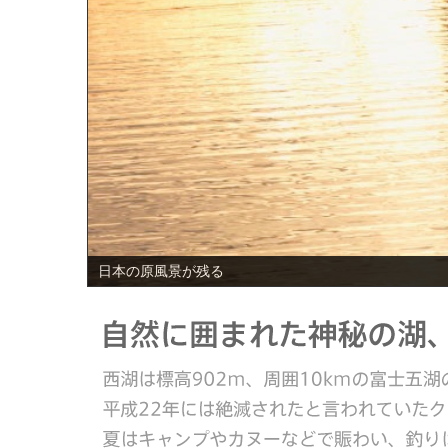
PREV
日本の原風景が残る