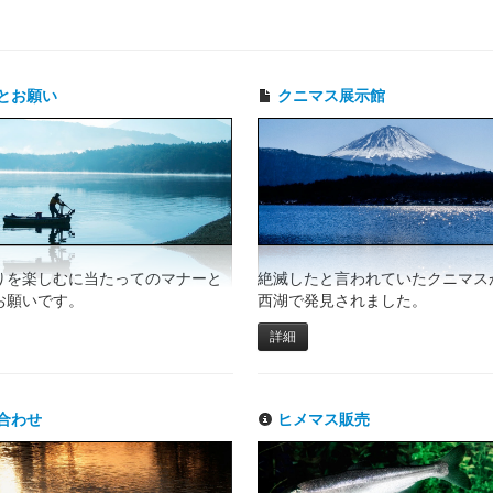
とお願い
クニマス展示館
りを楽しむに当たってのマナーと
絶滅したと言われていたクニマスが
お願いです。
西湖で発見されました。
詳細
合わせ
ヒメマス販売