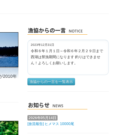
2023年12月31日
令和６年１月１日～令和６年２月２９日まで
西湖は禁漁期間になります 釣りはできませ
ん！よろしくお願いします。
2010年
漁協からの一言を一覧表示
2026年05月14日
[放流報告] ヒメマス 10000尾