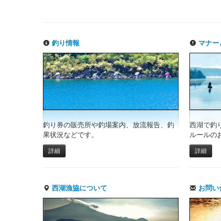
釣り情報
マナー
釣り券の販売所や釣場案内、放流報告、釣
西湖で釣
果状況などです。
ルールの
詳細
詳細
西湖漁協について
お問い