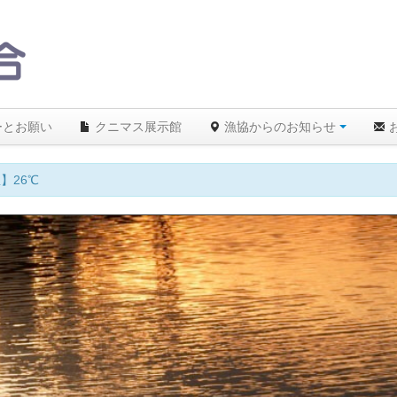
ーとお願い
クニマス展示館
漁協からのお知らせ
】26℃