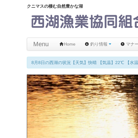
クニマスの棲む自然豊かな湖
Menu
Home
釣り情報
マナ
8月8日の西湖の状況【天気】快晴 【気温】22℃ 【水温