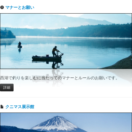
マナーとお願い
西湖で釣りを楽しむに当たってのマナーとルールのお願いです。
詳細
クニマス展示館