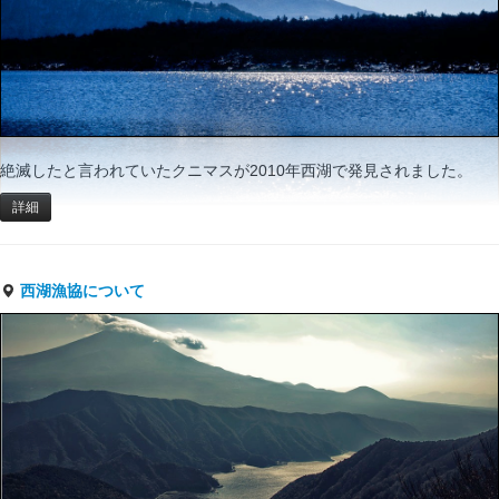
絶滅したと言われていたクニマスが2010年西湖で発見されました。
詳細
西湖漁協について