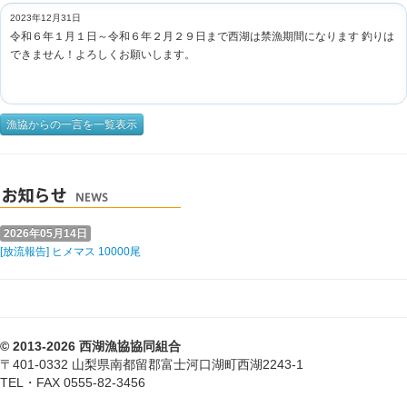
2023年12月31日
令和６年１月１日～令和６年２月２９日まで西湖は禁漁期間になります 釣りは
できません！よろしくお願いします。
漁協からの一言を一覧表示
2026年05月14日
[放流報告] ヒメマス 10000尾
© 2013-2026 西湖漁協協同組合
〒401-0332 山梨県南都留郡富士河口湖町西湖2243-1
TEL・FAX 0555-82-3456