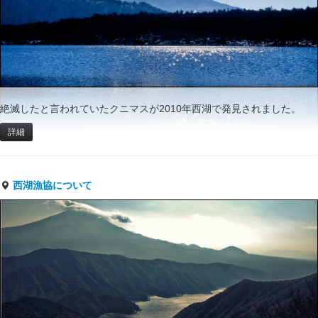
絶滅したと言われていたクニマスが2010年西湖で発見されました。
詳細
西湖漁協について