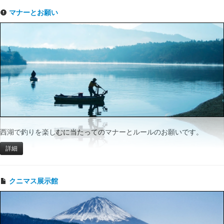
マナーとお願い
西湖で釣りを楽しむに当たってのマナーとルールのお願いです。
詳細
クニマス展示館