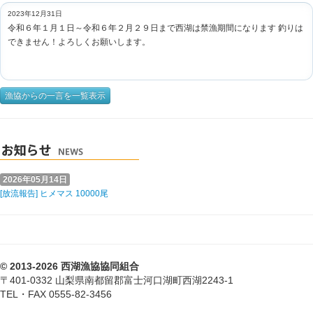
2023年12月31日
令和６年１月１日～令和６年２月２９日まで西湖は禁漁期間になります 釣りは
できません！よろしくお願いします。
漁協からの一言を一覧表示
2026年05月14日
[放流報告] ヒメマス 10000尾
© 2013-2026 西湖漁協協同組合
〒401-0332 山梨県南都留郡富士河口湖町西湖2243-1
TEL・FAX 0555-82-3456