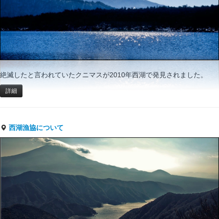
絶滅したと言われていたクニマスが2010年西湖で発見されました。
詳細
西湖漁協について