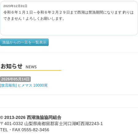
2023年12月31日
令和６年１月１日～令和６年２月２９日まで西湖は禁漁期間になります 釣りは
できません！よろしくお願いします。
漁協からの一言を一覧表示
2026年05月14日
[放流報告] ヒメマス 10000尾
© 2013-2026 西湖漁協協同組合
〒401-0332 山梨県南都留郡富士河口湖町西湖2243-1
TEL・FAX 0555-82-3456