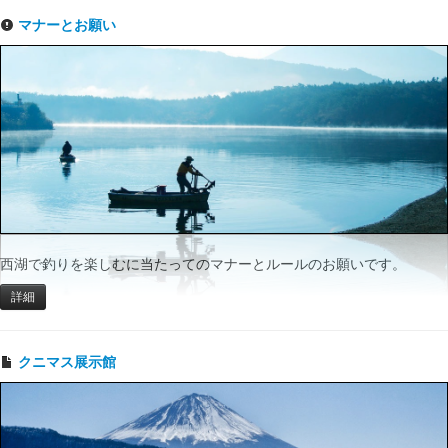
マナーとお願い
西湖で釣りを楽しむに当たってのマナーとルールのお願いです。
詳細
クニマス展示館