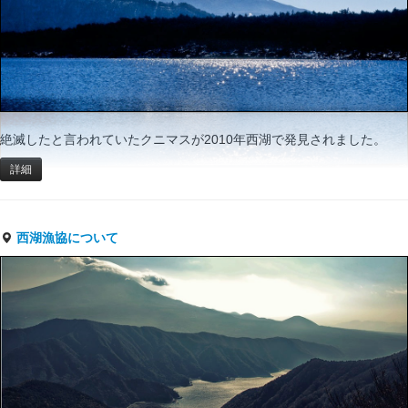
絶滅したと言われていたクニマスが2010年西湖で発見されました。
詳細
西湖漁協について