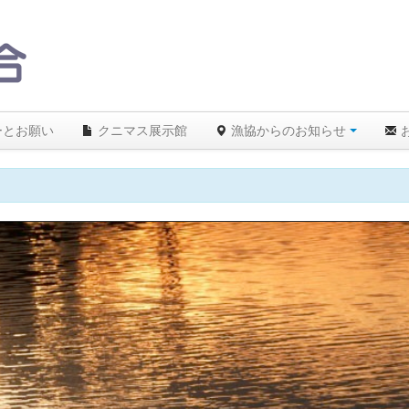
ーとお願い
クニマス展示館
漁協からのお知らせ
】26℃