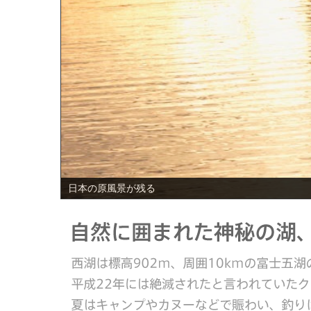
PREV
日本の原風景が残る