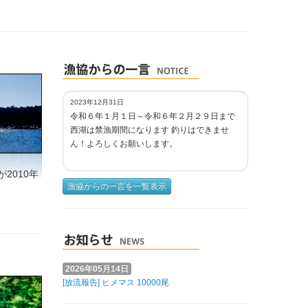
2023年12月31日
令和６年１月１日～令和６年２月２９日まで
西湖は禁漁期間になります 釣りはできませ
ん！よろしくお願いします。
2010年
漁協からの一言を一覧表示
2026年05月14日
[放流報告] ヒメマス 10000尾