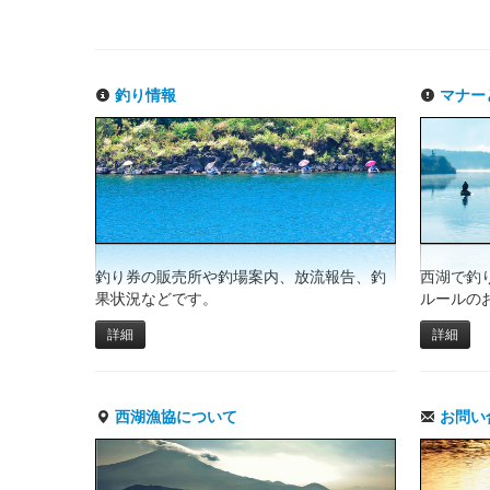
釣り情報
マナー
釣り券の販売所や釣場案内、放流報告、釣
西湖で釣
果状況などです。
ルールの
詳細
詳細
西湖漁協について
お問い