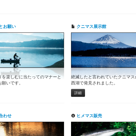
とお願い
クニマス展示館
りを楽しむに当たってのマナーと
絶滅したと言われていたクニマスが
お願いです。
西湖で発見されました。
詳細
合わせ
ヒメマス販売