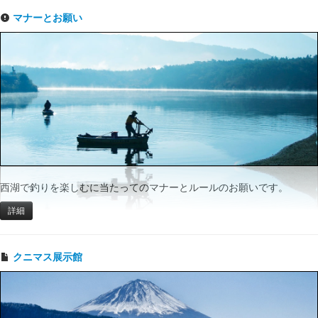
マナーとお願い
西湖で釣りを楽しむに当たってのマナーとルールのお願いです。
詳細
クニマス展示館