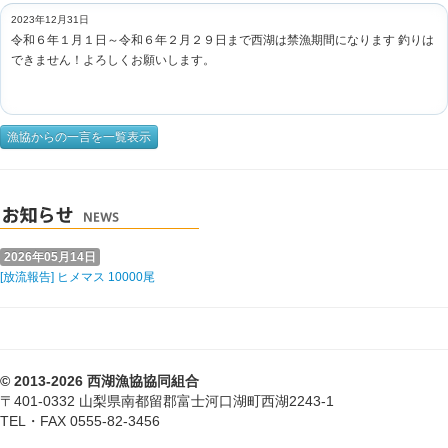
2023年12月31日
令和６年１月１日～令和６年２月２９日まで西湖は禁漁期間になります 釣りは
できません！よろしくお願いします。
漁協からの一言を一覧表示
2026年05月14日
[放流報告] ヒメマス 10000尾
© 2013-2026 西湖漁協協同組合
〒401-0332 山梨県南都留郡富士河口湖町西湖2243-1
TEL・FAX 0555-82-3456