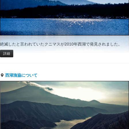
絶滅したと言われていたクニマスが2010年西湖で発見されました。
詳細
西湖漁協について