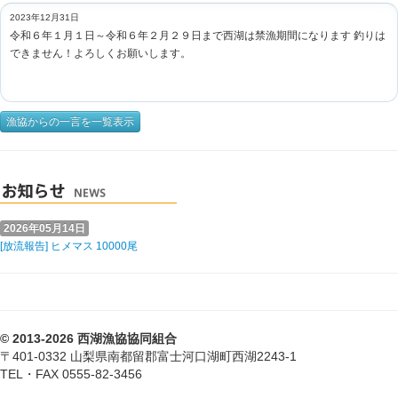
2023年12月31日
令和６年１月１日～令和６年２月２９日まで西湖は禁漁期間になります 釣りは
できません！よろしくお願いします。
漁協からの一言を一覧表示
2026年05月14日
[放流報告] ヒメマス 10000尾
© 2013-2026 西湖漁協協同組合
〒401-0332 山梨県南都留郡富士河口湖町西湖2243-1
TEL・FAX 0555-82-3456