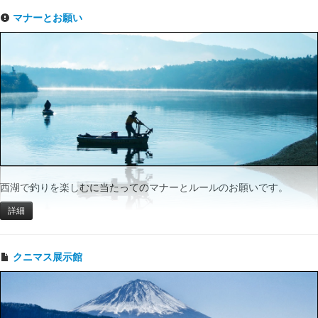
マナーとお願い
西湖で釣りを楽しむに当たってのマナーとルールのお願いです。
詳細
クニマス展示館