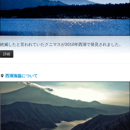
絶滅したと言われていたクニマスが2010年西湖で発見されました。
詳細
西湖漁協について