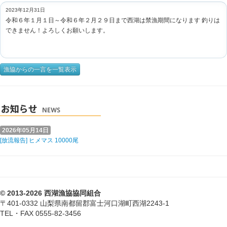
2023年12月31日
令和６年１月１日～令和６年２月２９日まで西湖は禁漁期間になります 釣りは
できません！よろしくお願いします。
漁協からの一言を一覧表示
2026年05月14日
[放流報告] ヒメマス 10000尾
© 2013-2026 西湖漁協協同組合
〒401-0332 山梨県南都留郡富士河口湖町西湖2243-1
TEL・FAX 0555-82-3456