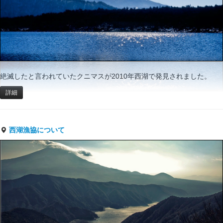
絶滅したと言われていたクニマスが2010年西湖で発見されました。
詳細
西湖漁協について