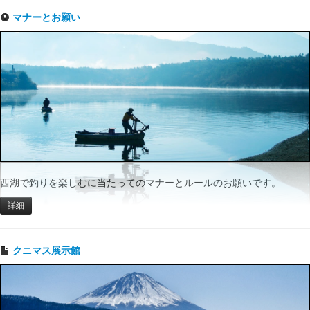
マナーとお願い
西湖で釣りを楽しむに当たってのマナーとルールのお願いです。
詳細
クニマス展示館