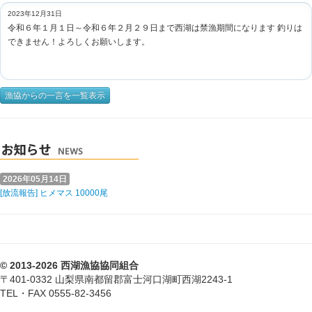
2023年12月31日
令和６年１月１日～令和６年２月２９日まで西湖は禁漁期間になります 釣りは
できません！よろしくお願いします。
漁協からの一言を一覧表示
2026年05月14日
[放流報告] ヒメマス 10000尾
© 2013-2026 西湖漁協協同組合
〒401-0332 山梨県南都留郡富士河口湖町西湖2243-1
TEL・FAX 0555-82-3456