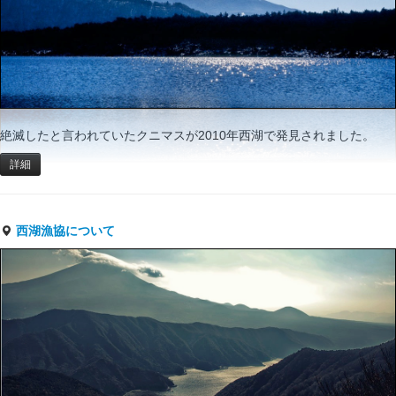
絶滅したと言われていたクニマスが2010年西湖で発見されました。
詳細
西湖漁協について