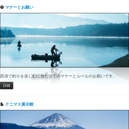
マナーとお願い
西湖で釣りを楽しむに当たってのマナーとルールのお願いです。
詳細
クニマス展示館