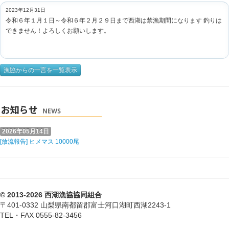
2023年12月31日
令和６年１月１日～令和６年２月２９日まで西湖は禁漁期間になります 釣りは
できません！よろしくお願いします。
漁協からの一言を一覧表示
2026年05月14日
[放流報告] ヒメマス 10000尾
© 2013-2026 西湖漁協協同組合
〒401-0332 山梨県南都留郡富士河口湖町西湖2243-1
TEL・FAX 0555-82-3456