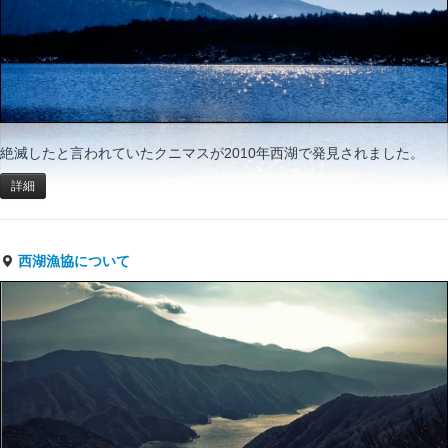
絶滅したと言われていたクニマスが2010年西湖で発見されました。
詳細
西湖漁協について