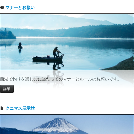
マナーとお願い
西湖で釣りを楽しむに当たってのマナーとルールのお願いです。
詳細
クニマス展示館