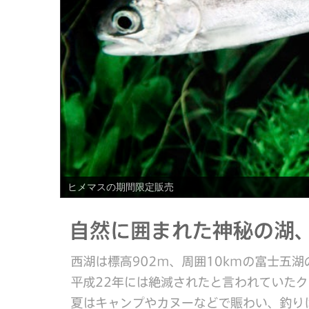
PREV
ヒメマスの期間限定販売