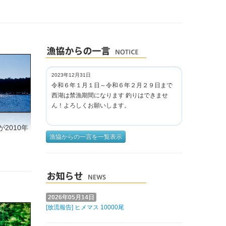
2023年12月31日
令和６年１月１日～令和６年２月２９日まで
西湖は禁漁期間になります 釣りはできませ
ん！よろしくお願いします。
2010年
漁協からの一言を一覧表示
2026年05月14日
[放流報告] ヒメマス 10000尾