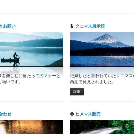
とお願い
クニマス展示館
りを楽しむに当たってのマナーと
絶滅したと言われていたクニマスが
お願いです。
西湖で発見されました。
詳細
合わせ
ヒメマス販売