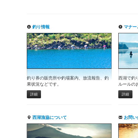
釣り情報
マナー
釣り券の販売所や釣場案内、放流報告、釣
西湖で釣
果状況などです。
ルールの
詳細
詳細
西湖漁協について
お問い