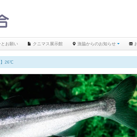
ーとお願い
クニマス展示館
漁協からのお知らせ
反者には以後、遊漁を拒絶します！ルールを守りましょう！