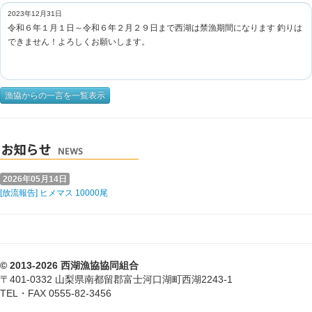
2023年12月31日
令和６年１月１日～令和６年２月２９日まで西湖は禁漁期間になります 釣りは
できません！よろしくお願いします。
漁協からの一言を一覧表示
2026年05月14日
[放流報告] ヒメマス 10000尾
© 2013-2026 西湖漁協協同組合
〒401-0332 山梨県南都留郡富士河口湖町西湖2243-1
TEL・FAX 0555-82-3456