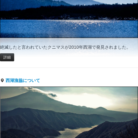
絶滅したと言われていたクニマスが2010年西湖で発見されました。
詳細
西湖漁協について