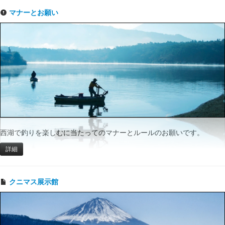
マナーとお願い
西湖で釣りを楽しむに当たってのマナーとルールのお願いです。
詳細
クニマス展示館