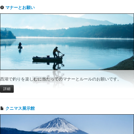
マナーとお願い
西湖で釣りを楽しむに当たってのマナーとルールのお願いです。
詳細
クニマス展示館