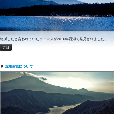
絶滅したと言われていたクニマスが2010年西湖で発見されました。
詳細
西湖漁協について