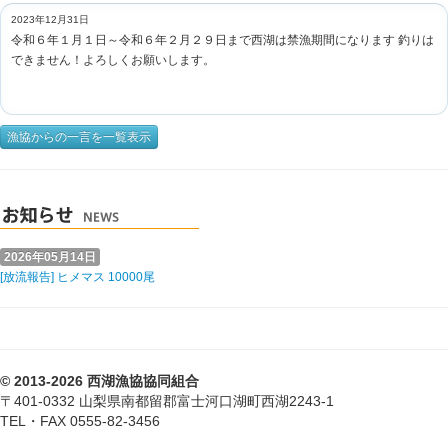
2023年12月31日
令和６年１月１日～令和６年２月２９日まで西湖は禁漁期間になります 釣りは
できません！よろしくお願いします。
漁協からの一言を一覧表示
2026年05月14日
[放流報告] ヒメマス 10000尾
© 2013-2026 西湖漁協協同組合
〒401-0332 山梨県南都留郡富士河口湖町西湖2243-1
TEL・FAX 0555-82-3456